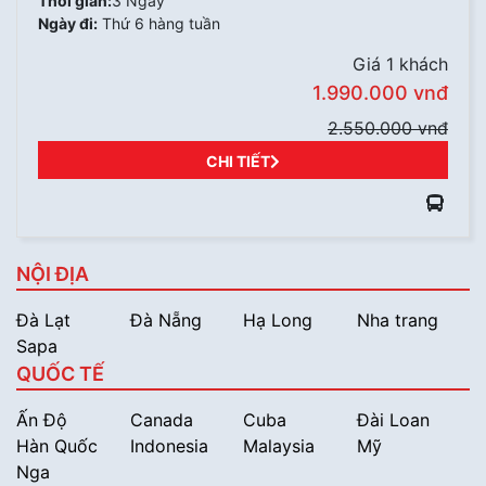
Thời gian:
3 Ngày
Ngày đi:
Thứ 6 hàng tuần
Giá 1 khách
1.990.000 vnđ
2.550.000 vnđ
CHI TIẾT
NỘI ĐỊA
Đà Lạt
Đà Nẵng
Hạ Long
Nha trang
Sapa
QUỐC TẾ
Ấn Độ
Canada
Cuba
Đài Loan
Hàn Quốc
Indonesia
Malaysia
Mỹ
Nga