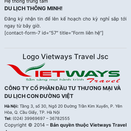
Hệ thống trung tâm
DU LỊCH THÔNG MINH!
Đăng ký nhận tin để lên kế hoạch cho kỳ nghỉ sắp tới
ngay từ bây giờ.
[contact-form-7 id=”57″ title=”Form liên hệ”]
Logo Vietways Travel Jsc
CÔNG TY CỔ PHẦN ĐẦU TƯ THƯƠNG MẠI VÀ
DU LỊCH CON ĐƯỜNG VIỆT
Hà Nội:
Tầng 3, số 30, Ngõ 20 Đường Trần Kim Xuyến, P. Yên
Hòa, Q. Cầu Giấy, TP. Hà Nội
Tel:
(024) 39969697 – 36782555
Copyright © 2014 –
Bản quyền thuộc Vietways Travel