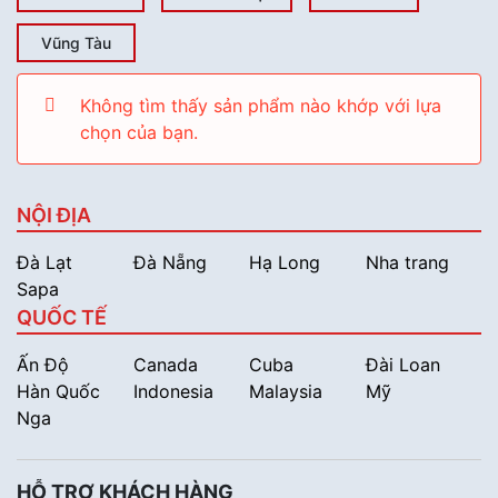
Vũng Tàu
Không tìm thấy sản phẩm nào khớp với lựa
chọn của bạn.
NỘI ĐỊA
Đà Lạt
Đà Nẵng
Hạ Long
Nha trang
Sapa
QUỐC TẾ
Ấn Độ
Canada
Cuba
Đài Loan
Hàn Quốc
Indonesia
Malaysia
Mỹ
Nga
HỖ TRỢ KHÁCH HÀNG