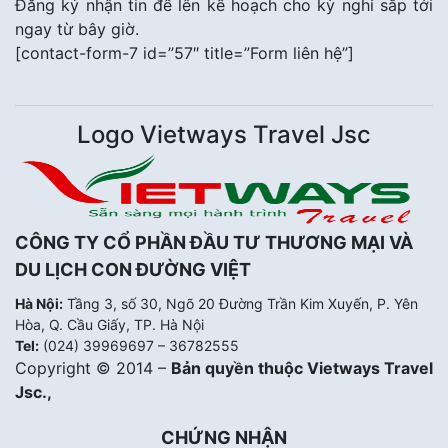
Đăng ký nhận tin để lên kế hoạch cho kỳ nghỉ sắp tới
ngay từ bây giờ.
[contact-form-7 id=”57″ title=”Form liên hệ”]
Logo Vietways Travel Jsc
CÔNG TY CỔ PHẦN ĐẦU TƯ THƯƠNG MẠI VÀ
DU LỊCH CON ĐƯỜNG VIỆT
Hà Nội:
Tầng 3, số 30, Ngõ 20 Đường Trần Kim Xuyến, P. Yên
Hòa, Q. Cầu Giấy, TP. Hà Nội
Tel:
(024) 39969697 – 36782555
Copyright © 2014 –
Bản quyền thuộc Vietways Travel
Jsc.,
CHỨNG NHẬN