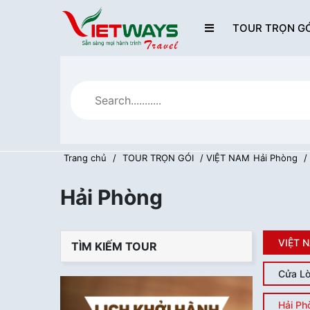
TOUR TRỌN GÓ
Trang chủ
/
TOUR TRỌN GÓI
/ VIỆT NAM
Hải Phòng
/
Hải Phòng
VIỆT 
TÌM KIẾM TOUR
Cửa L
Hải Ph