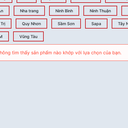
An
Nha trang
Ninh Bình
Ninh Thuận
Trị
Quy Nhơn
Sầm Sơn
Sapa
Tây 
M
Vũng Tàu
hông tìm thấy sản phẩm nào khớp với lựa chọn của bạn.