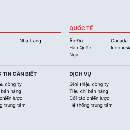
QUỐC TẾ
Nha trang
Ấn Độ
Canada
Hàn Quốc
Indonesi
Nga
 TIN CẦN BIẾT
DỊCH VỤ
ệu công ty
Giới thiệu công ty
í bán hàng
Tiêu chí bán hàng
 chiến lược
Đối tác chiến lược
g trung tâm
Hệ thống trung tâm